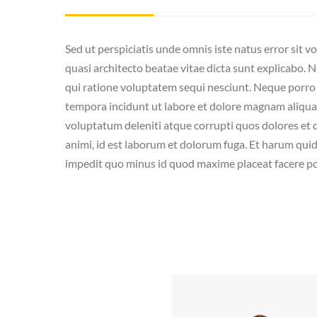
Sed ut perspiciatis unde omnis iste natus error sit
quasi architecto beatae vitae dicta sunt explicabo.
qui ratione voluptatem sequi nesciunt. Neque porro 
tempora incidunt ut labore et dolore magnam aliqua
voluptatum deleniti atque corrupti quos dolores et qu
animi, id est laborum et dolorum fuga. Et harum quid
impedit quo minus id quod maxime placeat facere po