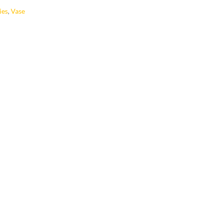
ies
,
Vase