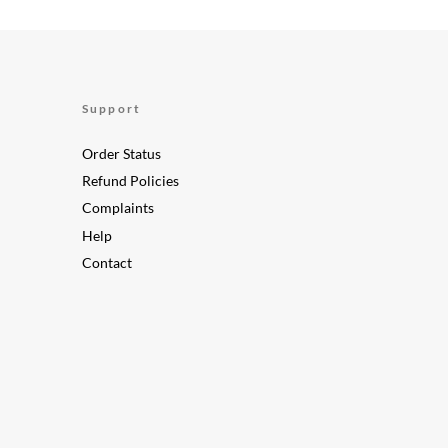
Support
Order Status
Refund Policies
Complaints
Help
Contact