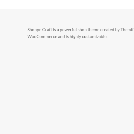
Shoppe Craft is a powerful shop theme created by Themify
WooCommerce and is highly customizable.