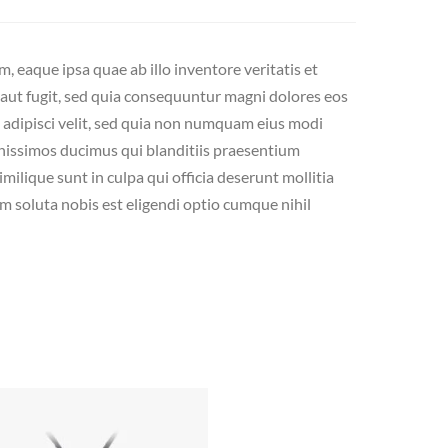
 eaque ipsa quae ab illo inventore veritatis et
 aut fugit, sed quia consequuntur magni dolores eos
 adipisci velit, sed quia non numquam eius modi
nissimos ducimus qui blanditiis praesentium
ilique sunt in culpa qui officia deserunt mollitia
um soluta nobis est eligendi optio cumque nihil