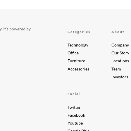
. It’s powered by
Categories
About
Technology
Company
Office
Our Story
Furniture
Locations
Accessories
Team
Investors
Social
Twitter
Facebook
Youtube
Google Plus