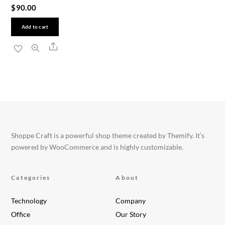
$
90.00
Add to cart
Share
Shoppe Craft is a powerful shop theme created by Themify. It’s
powered by WooCommerce and is highly customizable.
Categories
About
Technology
Company
Office
Our Story