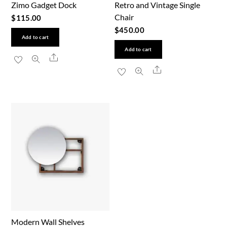
Zimo Gadget Dock
Retro and Vintage Single
Chair
$
115.00
$
450.00
Add to cart
Add to cart
Share
Share
Modern Wall Shelves