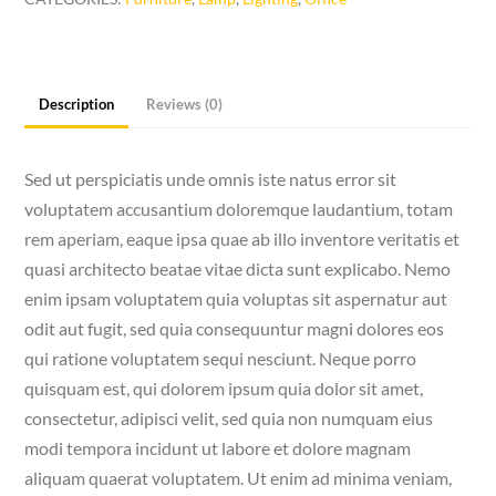
quantity
Description
Reviews (0)
Sed ut perspiciatis unde omnis iste natus error sit
voluptatem accusantium doloremque laudantium, totam
rem aperiam, eaque ipsa quae ab illo inventore veritatis et
quasi architecto beatae vitae dicta sunt explicabo. Nemo
enim ipsam voluptatem quia voluptas sit aspernatur aut
odit aut fugit, sed quia consequuntur magni dolores eos
qui ratione voluptatem sequi nesciunt. Neque porro
quisquam est, qui dolorem ipsum quia dolor sit amet,
consectetur, adipisci velit, sed quia non numquam eius
modi tempora incidunt ut labore et dolore magnam
aliquam quaerat voluptatem. Ut enim ad minima veniam,